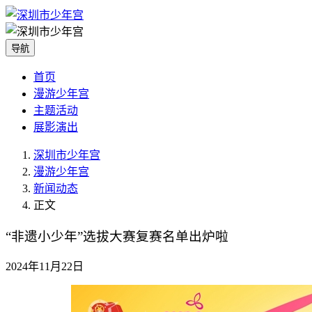
导航
首页
漫游少年宫
主题活动
展影演出
深圳市少年宫
漫游少年宫
新闻动态
正文
“非遗小少年”选拔大赛复赛名单出炉啦
2024年11月22日