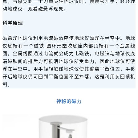
点，当感觉到一个力量吸住地球仪时，慢慢松开手，轻轻转
动地球仪，观看磁悬浮现象。
科学原理
磁悬浮地球仪利用电流磁效应使地球仪漂浮在半空中。地球
仪底端有一个磁铁,圆环形塑胶底座内部顶端有一个金属线
圈，金属线圈通过电流就会成为电磁铁。电磁铁与地球仪底
端磁铁间的排斥力可抵消地球仪所受重力，因此地球仪可漂
浮在半空中。用手轻轻触碰地球仪使其偏离平衡位置，手移
开后地球仪仍可回到平衡位置不至掉落，这是利用负回馈机
制。
神秘的磁力