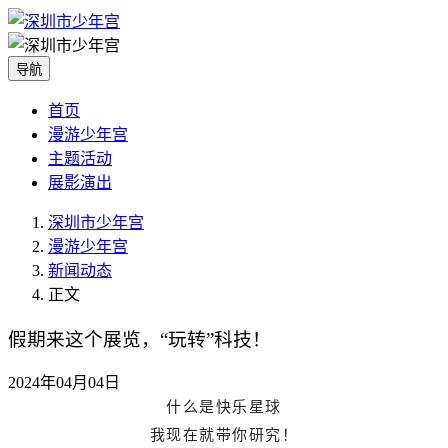
导航
首页
漫游少年宫
主题活动
展影演出
深圳市少年宫
漫游少年宫
新闻动态
正文
假期来这个展览，“玩转”科技！
2024年04月04日
什么是快乐星球
我现在就带你研究！