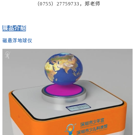
（0755）27759733，郑老师
展品介绍
磁悬浮地球仪