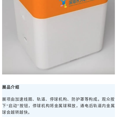
展品介绍
展项由加速线圈、轨道、停球机构、防护罩等构成。观众按
下“启动”按钮，停球机构将金属球释放，通电后轨道内金属
球会越转越快。