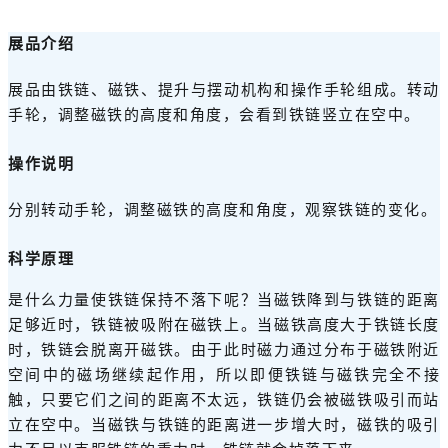
展品介绍
展品由铁链、磁铁、提升与摆动机构和操作手轮组成。转动
手轮，调整磁铁的高度和角度，会看到铁链竖立在空中。
操作说明
分别转动手轮，调整磁铁的高度和角度，观察铁链的变化。
科学原理
是什么力量使铁链保持不落下呢？当磁铁降到与铁链的距离
足够近时，铁链被吸附在磁铁上。当磁铁高度大于铁链长度
时，铁链会脱离开磁铁。由于此时磁力通过分布于磁铁附近
空间中的磁场继续起作用，所以即便铁链与磁铁完全不接
触，只要它们之间的距离不太远，铁链仍会被磁铁吸引而站
立在空中。当磁铁与铁链的距离进一步增大时，磁铁的吸引