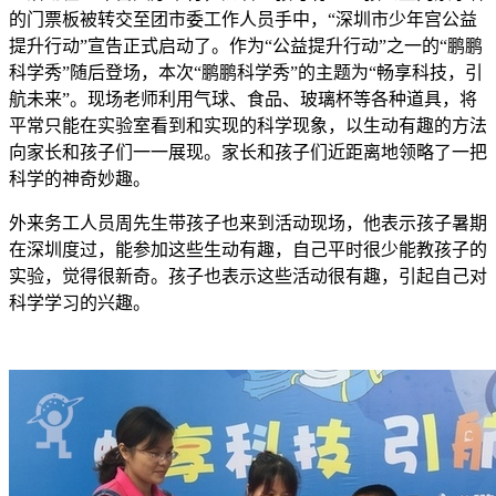
的门票板被转交至团市委工作人员手中，“深圳市少年宫公益
提升行动”宣告正式启动了。作为“公益提升行动”之一的“鹏鹏
科学秀”随后登场，本次“鹏鹏科学秀”的主题为“畅享科技，引
航未来”。现场老师利用气球、食品、玻璃杯等各种道具，将
平常只能在实验室看到和实现的科学现象，以生动有趣的方法
向家长和孩子们一一展现。家长和孩子们近距离地领略了一把
科学的神奇妙趣。
外来务工人员周先生带孩子也来到活动现场，他表示孩子暑期
在深圳度过，能参加这些生动有趣，自己平时很少能教孩子的
实验，觉得很新奇。孩子也表示这些活动很有趣，引起自己对
科学学习的兴趣。