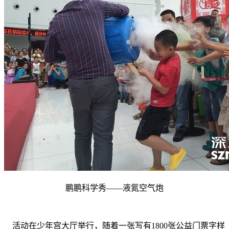
鹏鹏科学秀——液氮空气炮
活动在少年宫大厅举行，随着一张写有1800张公益门票字样