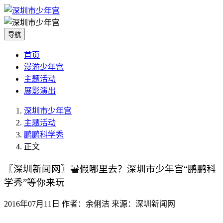
导航
首页
漫游少年宫
主题活动
展影演出
深圳市少年宫
主题活动
鹏鹏科学秀
正文
〖深圳新闻网〗暑假哪里去？深圳市少年宫“鹏鹏科
学秀”等你来玩
2016年07月11日
作者：余俐洁 来源：深圳新闻网