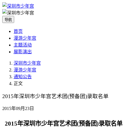
导航
首页
漫游少年宫
主题活动
展影演出
深圳市少年宫
漫游少年宫
通知公告
正文
2015年深圳市少年宫艺术团(预备团)录取名单
2015年09月23日
2015
年深圳市少年宫艺术团
(
预备团
)
录取名单